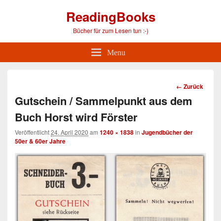
ReadingBooks
Bücher für zum Lesen tun :-)
Menu
Bild-
← Zurück
Navigation
Gutschein / Sammelpunkt aus dem
Buch Horst wird Förster
Veröffentlicht
24. April 2020
am
1240 × 1838
in
Jugendbücher der
50er & 60er Jahre