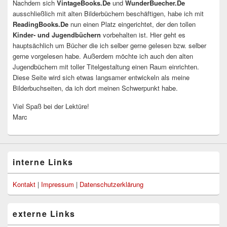
Nachdem sich
VintageBooks.De
und
WunderBuecher.De
ausschließlich mit alten Bilderbüchern beschäftigen, habe ich mit
ReadingBooks.De
nun einen Platz eingerichtet, der den tollen
Kinder- und Jugendbüchern
vorbehalten ist. Hier geht es
hauptsächlich um Bücher die ich selber gerne gelesen bzw. selber
gerne vorgelesen habe. Außerdem möchte ich auch den alten
Jugendbüchern mit toller Titelgestaltung einen Raum einrichten.
Diese Seite wird sich etwas langsamer entwickeln als meine
Bilderbuchseiten, da ich dort meinen Schwerpunkt habe.
Viel Spaß bei der Lektüre!
Marc
interne Links
Kontakt
|
Impressum
|
Datenschutzerklärung
externe Links