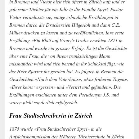
in Bremen und Vietor hielt sich öfters in Zürich auf; und er
gab seine Töchter für ein Jahr in die Familie Spyri. Pastor
Vietor veranlasste sie, einige erbauliche Erzählungen in
Bremen durch die Druckereien Hilgerloh und dann C.E.
Müller drucken zu lassen und zu veröffentlichen. Ihre erste
Erzählung «Ein Blatt auf Vrony’s Grab» erschien 1871 in
Bremen und wurde ein grosser Erfolg. Es ist die Geschichte
über eine Frau, die von ihrem trunksüchtigen Mann
misshandelt wird und sich betend in ihr Schicksal fügt, wie
der Herr Pfarrer ihr geraten hat. Es folgten in Bremen die
Geschichten «Nach dem Vaterhaus», «Aus früheren Tagen»,
«Ihrer keins vergessen» und «Verirrt und gefunden». Die
Erzählungen erschienen unter dem Pseudonym J.S. und
waren nicht sonderlich erfolgreich.
Frau Stadtschreiberin in Zürich
1875 wurde «Frau Stadtschreiber Spyri» in die
Aufsichtskommission der Höheren Töchterschule in Zürich