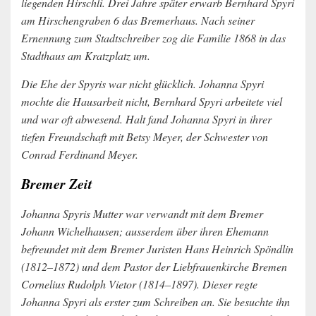
liegenden Hirschli. Drei Jahre später erwarb Bernhard Spyri
am Hirschengraben 6 das Bremerhaus. Nach seiner
Ernennung zum Stadtschreiber zog die Familie 1868 in das
Stadthaus am Kratzplatz um.
Die Ehe der Spyris war nicht glücklich. Johanna Spyri
mochte die Hausarbeit nicht, Bernhard Spyri arbeitete viel
und war oft abwesend. Halt fand Johanna Spyri in ihrer
tiefen Freundschaft mit Betsy Meyer, der Schwester von
Conrad Ferdinand Meyer.
Bremer Zeit
Johanna Spyris Mutter war verwandt mit dem Bremer
Johann Wichelhausen; ausserdem über ihren Ehemann
befreundet mit dem Bremer Juristen Hans Heinrich Spöndlin
(1812–1872) und dem Pastor der Liebfrauenkirche Bremen
Cornelius Rudolph Vietor (1814–1897). Dieser regte
Johanna Spyri als erster zum Schreiben an. Sie besuchte ihn