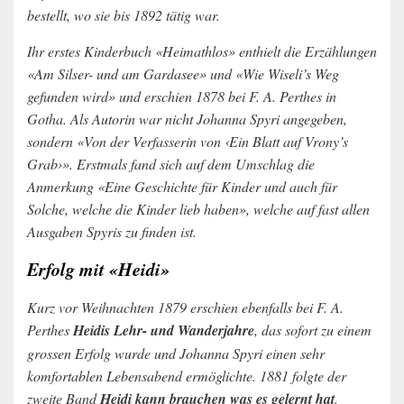
bestellt, wo sie bis 1892 tätig war.
Ihr erstes Kinderbuch «Heimathlos» enthielt die Erzählungen
«Am Silser- und am Gardasee» und «Wie Wiseli’s Weg
gefunden wird» und erschien 1878 bei F. A. Perthes in
Gotha. Als Autorin war nicht Johanna Spyri angegeben,
sondern «Von der Verfasserin von ‹Ein Blatt auf Vrony’s
Grab›». Erstmals fand sich auf dem Umschlag die
Anmerkung «Eine Geschichte für Kinder und auch für
Solche, welche die Kinder lieb haben», welche auf fast allen
Ausgaben Spyris zu finden ist.
Erfolg mit «Heidi»
Kurz vor Weihnachten 1879 erschien ebenfalls bei F. A.
Perthes
Heidis Lehr- und Wanderjahre
, das sofort zu einem
grossen Erfolg wurde und Johanna Spyri einen sehr
komfortablen Lebensabend ermöglichte. 1881 folgte der
zweite Band
Heidi kann brauchen was es gelernt hat
.