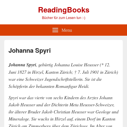
ReadingBooks
Bücher für zum Lesen tun :-)
Menu
Johanna Spyri
Johanna Spyri
, gebürtig Johanna Louise Heusser (* 12.
Juni 1827 in Hirzel, Kanton Zürich; † 7. Juli 1901 in Zürich)
war eine Schweizer Jugendschriftstellerin. Sie ist die
Schöpferin der bekannten Romanfigur Heidi.
Spyri war das vierte von sechs Kindern des Arztes Johann
Jakob Heusser und der Dichterin Meta Heusser-Schweizer,
ihr älterer Bruder Jakob Christian Heusser war Geologe und
Mineraloge. Sie wuchs in Hirzel auf, einem Dorf im Kanton
Zürich am Zimmerberg über dem Zürichsee. Im Alter von