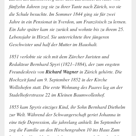
fünfzehn Jahren zog sie zu ihrer Tante nach Zürich, wo sie
die Schule besuchte. Im Sommer 1844 ging sie für zwei
Jahre in ein Pensionat in Yverdon, um Französisch zu lernen.
Ein Jahr später kam sie zurück und wohnte bis zu ihrem 25.
Lebensjahr in Hirzel. Sie unterrichtete ihre jüngeren
Geschwister und half der Mutter im Haushalt.
1851 verlobte sie sich mit dem Zürcher Juristen und
Redakteur Bernhard Spyri (1821–1884), der zum engsten
Freundeskreis von
Richard Wagner
in Zürich gehörte. Die
Hochzeit fand am 9. September 1852 in der Kirche
Wollishofen statt. Die erste Wohnung des Paares lag an der
Stadelhoferstrasse 22 im Kleinen Baumwollenhof.
1855 kam Spyris einziges Kind, ihr Sohn Bernhard Diethelm
zur Welt. Während der Schwangerschaft geriet Johanna in
eine tiefe Depression, die jahrelang anhielt. Im September
zog die Familie an den Hirschengraben 10 ins Haus Zum