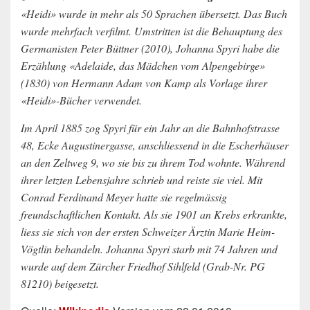
«Heidi» wurde in mehr als 50 Sprachen übersetzt. Das Buch
wurde mehrfach verfilmt. Umstritten ist die Behauptung des
Germanisten Peter Büttner (2010), Johanna Spyri habe die
Erzählung «Adelaide, das Mädchen vom Alpengebirge»
(1830) von Hermann Adam von Kamp als Vorlage ihrer
«Heidi»-Bücher verwendet.
Im April 1885 zog Spyri für ein Jahr an die Bahnhofstrasse
48, Ecke Augustinergasse, anschliessend in die Escherhäuser
an den Zeltweg 9, wo sie bis zu ihrem Tod wohnte. Während
ihrer letzten Lebensjahre schrieb und reiste sie viel. Mit
Conrad Ferdinand Meyer hatte sie regelmässig
freundschaftlichen Kontakt. Als sie 1901 an Krebs erkrankte,
liess sie sich von der ersten Schweizer Ärztin Marie Heim-
Vögtlin behandeln. Johanna Spyri starb mit 74 Jahren und
wurde auf dem Zürcher Friedhof Sihlfeld (Grab-Nr. PG
81210) beigesetzt.