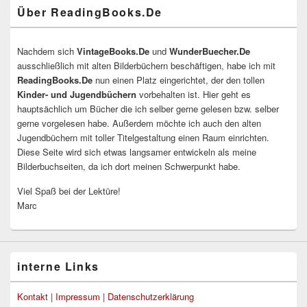
Über ReadingBooks.De
Nachdem sich
VintageBooks.De
und
WunderBuecher.De
ausschließlich mit alten Bilderbüchern beschäftigen, habe ich mit
ReadingBooks.De
nun einen Platz eingerichtet, der den tollen
Kinder- und Jugendbüchern
vorbehalten ist. Hier geht es
hauptsächlich um Bücher die ich selber gerne gelesen bzw. selber
gerne vorgelesen habe. Außerdem möchte ich auch den alten
Jugendbüchern mit toller Titelgestaltung einen Raum einrichten.
Diese Seite wird sich etwas langsamer entwickeln als meine
Bilderbuchseiten, da ich dort meinen Schwerpunkt habe.
Viel Spaß bei der Lektüre!
Marc
interne Links
Kontakt
|
Impressum
|
Datenschutzerklärung