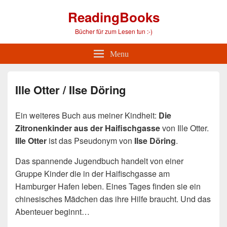
ReadingBooks
Bücher für zum Lesen tun :-)
Menu
Ille Otter / Ilse Döring
Ein weiteres Buch aus meiner Kindheit:
Die
Zitronenkinder aus der Haifischgasse
von Ille Otter.
Ille Otter
ist das Pseudonym von
Ilse Döring
.
Das spannende Jugendbuch handelt von einer
Gruppe Kinder die in der Haifischgasse am
Hamburger Hafen leben. Eines Tages finden sie ein
chinesisches Mädchen das ihre Hilfe braucht. Und das
Abenteuer beginnt…