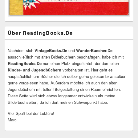
Über ReadingBooks.De
Nachdem sich
VintageBooks.De
und
WunderBuecher.De
ausschließlich mit alten Bilderbüchern beschäftigen, habe ich mit
ReadingBooks.De
nun einen Platz eingerichtet, der den tollen
Kinder- und Jugendbüchern
vorbehalten ist. Hier geht es
hauptsächlich um Bücher die ich selber gerne gelesen bzw. selber
gerne vorgelesen habe. Außerdem möchte ich auch den alten
Jugendbüchern mit toller Titelgestaltung einen Raum einrichten.
Diese Seite wird sich etwas langsamer entwickeln als meine
Bilderbuchseiten, da ich dort meinen Schwerpunkt habe.
Viel Spaß bei der Lektüre!
Marc