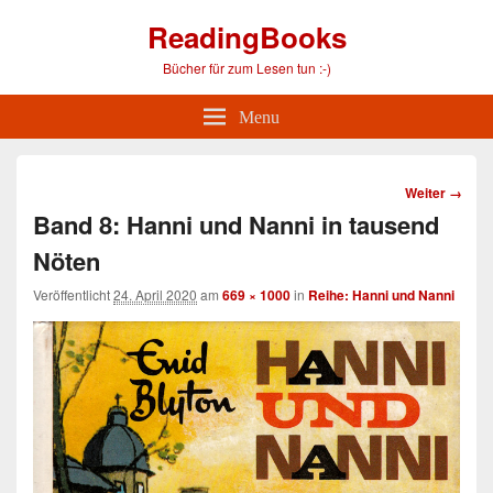
ReadingBooks
Bücher für zum Lesen tun :-)
Menu
Bild-
Weiter →
Navigation
Band 8: Hanni und Nanni in tausend
Nöten
Veröffentlicht
24. April 2020
am
669 × 1000
in
Reihe: Hanni und Nanni