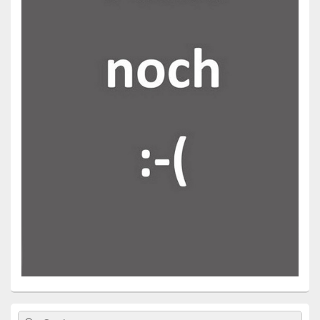
Primärer
Search
Suche