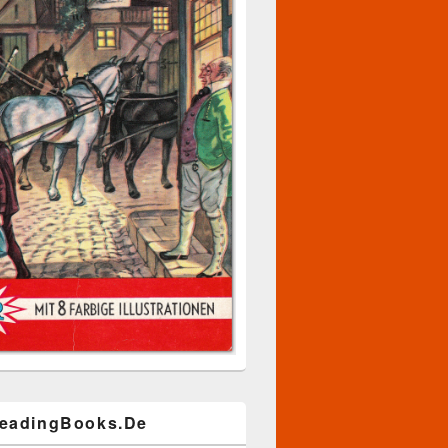
eadingBooks.De