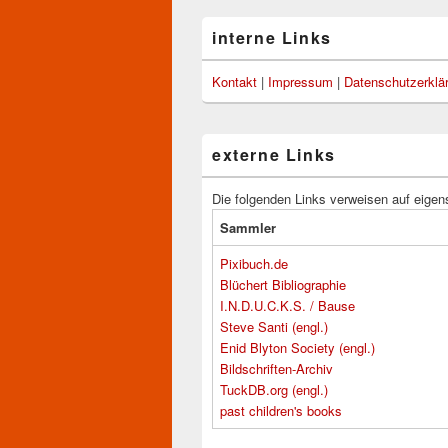
interne Links
Kontakt
|
Impressum
|
Datenschutzerklä
externe Links
Die folgenden Links verweisen auf eigen
Sammler
Pixibuch.de
Blüchert Bibliographie
I.N.D.U.C.K.S. / Bause
Steve Santi (engl.)
Enid Blyton Society (engl.)
Bildschriften-Archiv
TuckDB.org (engl.)
past children's books