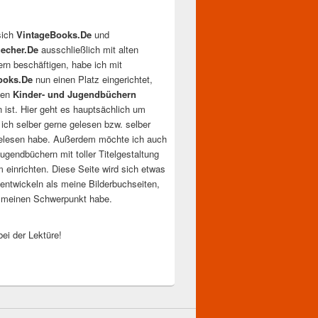
sich
VintageBooks.De
und
echer.De
ausschließlich mit alten
ern beschäftigen, habe ich mit
ooks.De
nun einen Platz eingerichtet,
llen
Kinder- und Jugendbüchern
n ist. Hier geht es hauptsächlich um
 ich selber gerne gelesen bzw. selber
elesen habe. Außerdem möchte ich auch
ugendbüchern mit toller Titelgestaltung
 einrichten. Diese Seite wird sich etwas
entwickeln als meine Bilderbuchseiten,
t meinen Schwerpunkt habe.
ei der Lektüre!