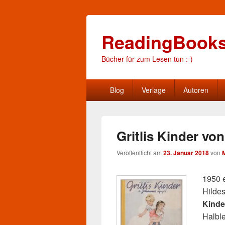
ReadingBook
Bücher für zum Lesen tun :-)
Hauptmenü
Blog
Verlage
Autoren
Gritlis Kinder vo
Veröffentlicht am
23. Januar 2018
von
1950 
Hilde
Kinde
Halble