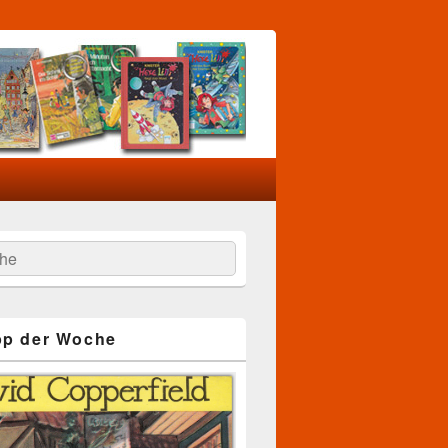
he
pp der Woche