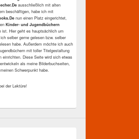
echer.De
ausschließlich mit alten
ern beschäftigen, habe ich mit
ooks.De
nun einen Platz eingerichtet,
llen
Kinder- und Jugendbüchern
n ist. Hier geht es hauptsächlich um
 ich selber gerne gelesen bzw. selber
elesen habe. Außerdem möchte ich auch
ugendbüchern mit toller Titelgestaltung
 einrichten. Diese Seite wird sich etwas
entwickeln als meine Bilderbuchseiten,
t meinen Schwerpunkt habe.
ei der Lektüre!