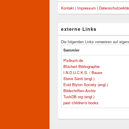
Kontakt
|
Impressum
|
Datenschutzerklä
externe Links
Die folgenden Links verweisen auf eigen
Sammler
Pixibuch.de
Blüchert Bibliographie
I.N.D.U.C.K.S. / Bause
Steve Santi (engl.)
Enid Blyton Society (engl.)
Bildschriften-Archiv
TuckDB.org (engl.)
past children's books