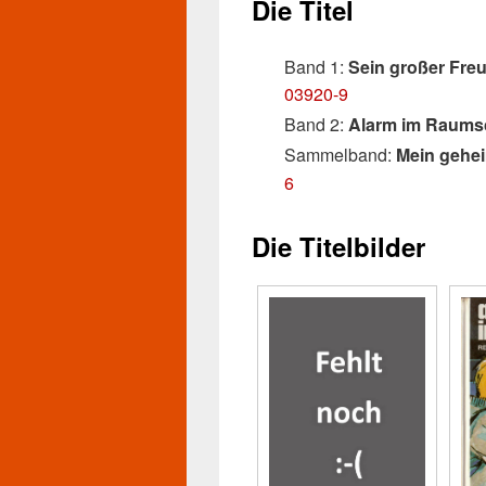
Die Titel
Band 1:
Sein großer Fre
03920-9
Band 2:
Alarm im Raumsc
Sammelband:
Mein gehei
6
Die Titelbilder