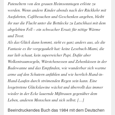
Pateneltern von den grauen Heimsonntagen erlöste zu
werden. Wenn andere Kinder abends nach der Rückkehr mit
Ausfahrten, Cafébesuchen und Geschenken angeben, bleibt
ihr nur die Flucht unter die Bettdecke zu Lutschhasi mit dem
abgelebten Fell – ein schwacher Ersatz für nötige Wärme
und Trost.
Als das Glück dann kommt, sieht es ganz anders aus, als die
Fantasie es ihr vorgegaukelt hat: keine Lesebuch-Mami, die
nur lieb schaut, kein superreicher Papi. Dafür aber
Wolkentraumsegeln, Würstchenessen und Zehenküssen in der
Badewanne und das Empfinden, wie wunderbar sich warme
arme auf den Schutern anfühlen und wie herrlich Hand-in-
Hand-Laufen durch strömenden Regen sein kann. Eine
losgetretene Glückslawine wächst und überrollt das immer
wieder in der Ecke lauernde Mißtrauen gegenüber dem
Leben, anderen Menschen und sich selbst. […]
Beeindruckendes Buch das 1984 mit dem Deutschen