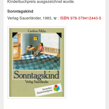
Kinderbuchpreis ausgezeichnet wurde.
Sonntagskind
Verlag Sauerländer, 1983,
:
ISBN 978-379412443-5