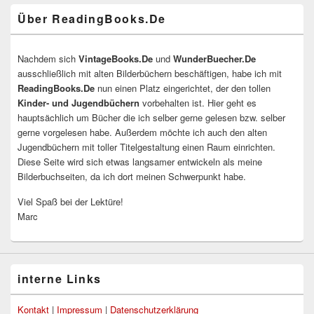
Über ReadingBooks.De
Nachdem sich
VintageBooks.De
und
WunderBuecher.De
ausschließlich mit alten Bilderbüchern beschäftigen, habe ich mit
ReadingBooks.De
nun einen Platz eingerichtet, der den tollen
Kinder- und Jugendbüchern
vorbehalten ist. Hier geht es
hauptsächlich um Bücher die ich selber gerne gelesen bzw. selber
gerne vorgelesen habe. Außerdem möchte ich auch den alten
Jugendbüchern mit toller Titelgestaltung einen Raum einrichten.
Diese Seite wird sich etwas langsamer entwickeln als meine
Bilderbuchseiten, da ich dort meinen Schwerpunkt habe.
Viel Spaß bei der Lektüre!
Marc
interne Links
Kontakt
|
Impressum
|
Datenschutzerklärung